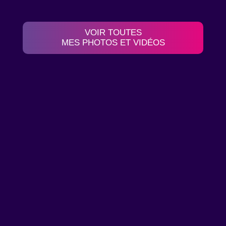
VOIR TOUTES
MES PHOTOS ET VIDÉOS