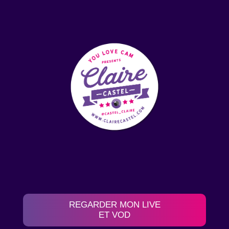
REGARDER MON LIVE
ET VOD